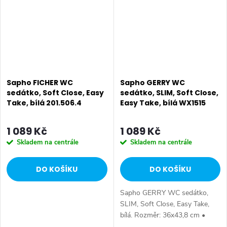
Sapho FICHER WC
Sapho GERRY WC
sedátko, Soft Close, Easy
sedátko, SLIM, Soft Close,
Take, bílá 201.506.4
Easy Take, bílá WX1515
1 089 Kč
1 089 Kč
Skladem na centrále
Skladem na centrále
DO KOŠÍKU
DO KOŠÍKU
Sapho GERRY WC sedátko,
SLIM, Soft Close, Easy Take,
bílá. Rozměr: 36x43,8 cm •
Šířka: 360 mm • Hloubka: 438