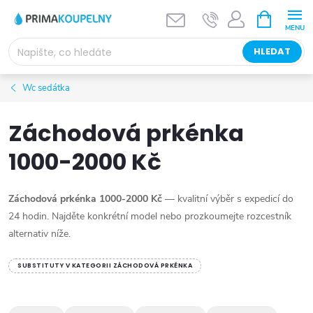
Přejít
NÁKUPNÍ
KOŠÍK
na
obsah
HLEDAT
Wc sedátka
Záchodová prkénka
1000-2000 Kč
Záchodová prkénka 1000-2000 Kč
— kvalitní výběr s expedicí do
24 hodin. Najděte konkrétní model nebo prozkoumejte rozcestník
alternativ níže.
SUBSTITUTY V KATEGORII ZÁCHODOVÁ PRKÉNKA