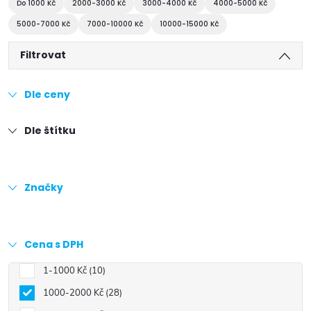
Do 1000 Kč
2000-3000 Kč
3000-4000 Kč
4000-5000 Kč
5000-7000 Kč
7000-10000 Kč
10000-15000 Kč
Filtrovat
Dle ceny
Dle štítku
Značky
Cena s DPH
1-1000 Kč
10
1000-2000 Kč
28