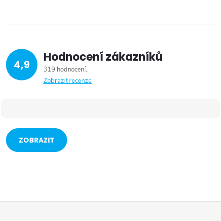
Hodnocení zákazníků
4,9
319 hodnocení
Zobrazit recenze
ZOBRAZIT
VÍCE
Z