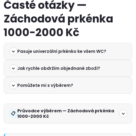
Časté otázky —
Záchodová prkénka
1000-2000 Kč
Pasuje univerzální prkénko ke všem WC?
Jak rychle obdržím objednané zboží?
Pomůžete mi s výběrem?
Průvodce výběrem — Záchodová prkénka
1000-2000 Kč