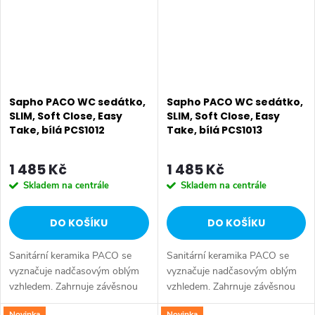
Sapho PACO WC sedátko,
Sapho PACO WC sedátko,
SLIM, Soft Close, Easy
SLIM, Soft Close, Easy
Take, bílá PCS1012
Take, bílá PCS1013
1 485 Kč
1 485 Kč
Skladem na centrále
Skladem na centrále
DO KOŠÍKU
DO KOŠÍKU
Sanitární keramika PACO se
Sanitární keramika PACO se
vyznačuje nadčasovým oblým
vyznačuje nadčasovým oblým
vzhledem. Zahrnuje závěsnou
vzhledem. Zahrnuje závěsnou
WC mísu a kombi WC v
WC mísu a kombi WC v
Novinka
Novinka