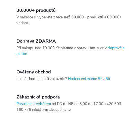
30.000+ produktů
V nabídce si vyberete z
více než 30.000+ produktů
a 60.000+
variant.
Doprava ZDARMA
Při nákupu nad 10.000 Kč
platíme dopravu my
. Více v
dopravě a
platbě
.
Ověřený obchod
Jak nás hodnotí naši zákazníci?
Hodnocení máme 5* z 5ti
.
Zákaznická podpora
Poradíme s výběrem
od PO do NE od 8:00 do 17:00.+420 603
160 776 info@primakoupelny.cz