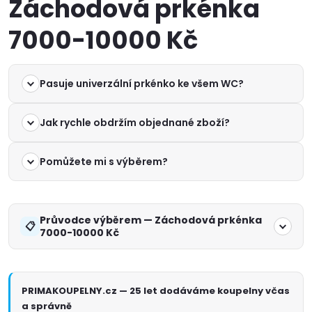
Záchodová prkénka
7000-10000 Kč
Pasuje univerzální prkénko ke všem WC?
Jak rychle obdržím objednané zboží?
Pomůžete mi s výběrem?
Průvodce výběrem — Záchodová prkénka
7000-10000 Kč
PRIMAKOUPELNY.cz — 25 let dodáváme koupelny včas
a správně