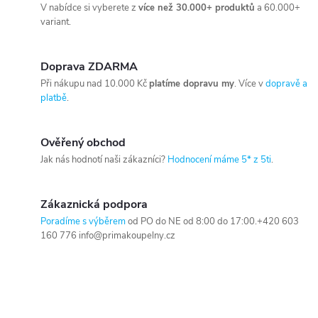
V nabídce si vyberete z
více než 30.000+ produktů
a 60.000+
variant.
Doprava ZDARMA
Při nákupu nad 10.000 Kč
platíme dopravu my
. Více v
dopravě a
platbě
.
Ověřený obchod
Jak nás hodnotí naši zákazníci?
Hodnocení máme 5* z 5ti
.
Zákaznická podpora
Poradíme s výběrem
od PO do NE od 8:00 do 17:00.+420 603
160 776 info@primakoupelny.cz