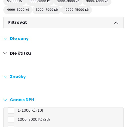
Do 1000 Kč
1000-2000 Kč
2000-3000 Kč
3000-4000 Kč
4000-5000 Kč
5000-7000 Kč
10000-15000 Kč
Filtrovat
Dle ceny
Dle štítku
Značky
Cena s DPH
1-1000 Kč
10
1000-2000 Kč
28