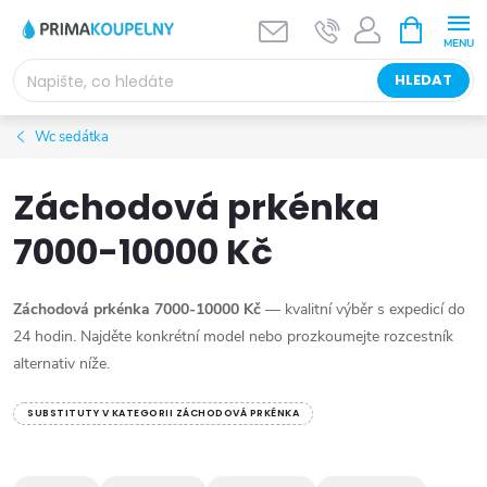
Přejít
NÁKUPNÍ
KOŠÍK
na
obsah
HLEDAT
Wc sedátka
Záchodová prkénka
7000-10000 Kč
Záchodová prkénka 7000-10000 Kč
— kvalitní výběr s expedicí do
24 hodin. Najděte konkrétní model nebo prozkoumejte rozcestník
alternativ níže.
SUBSTITUTY V KATEGORII ZÁCHODOVÁ PRKÉNKA