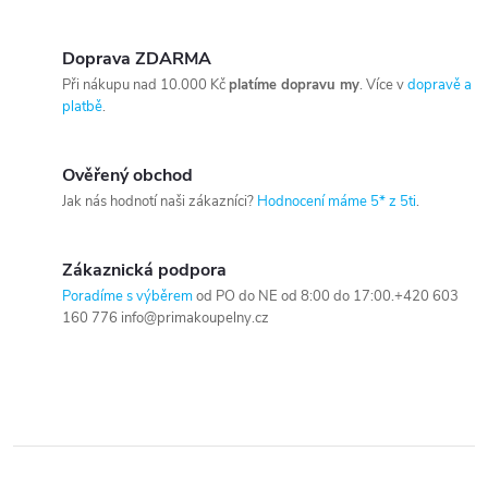
Doprava ZDARMA
Při nákupu nad 10.000 Kč
platíme dopravu my
. Více v
dopravě a
platbě
.
Ověřený obchod
Jak nás hodnotí naši zákazníci?
Hodnocení máme 5* z 5ti
.
Zákaznická podpora
Poradíme s výběrem
od PO do NE od 8:00 do 17:00.+420 603
160 776 info@primakoupelny.cz