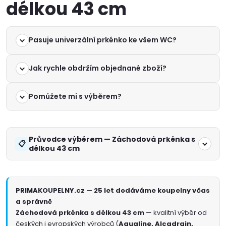
délkou 43 cm
Pasuje univerzální prkénko ke všem WC?
Jak rychle obdržím objednané zboží?
Pomůžete mi s výběrem?
Průvodce výběrem — Záchodová prkénka s
délkou 43 cm
PRIMAKOUPELNY.cz — 25 let dodáváme koupelny včas
a správně
Záchodová prkénka s délkou 43 cm
— kvalitní výběr od
českých i evropských výrobců (
Aqualine, Alcadrain,