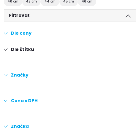
40 cm
42 cm
44 cm
45 cm
46 cm
Filtrovat
Dle ceny
Dle štítku
Značky
Cena s DPH
Značka