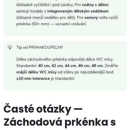
s
důkladné vyčištění i pod závěsy. Pro
rodiny s dětmi
u
existují modely s
integrovaným dětským sedátkem
(sklopné menší sedátko pro děti). Pro
seniory
volte vyšší
prkénka (50+ mm) — usnadní vstávání.
Tip od PRIMAKOUPELNY
Délka záchodového prkénka odpovídá délce WC mísy.
Standardní:
40 cm, 42 cm, 44 cm, 46 cm, 48 cm
. Změřte
vnější délku WC mísy
od stěny po nejvzdálenější bod.
±10 mm tolerance
je standardní.
Časté otázky —
Záchodová prkénka s