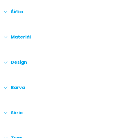
Šířka
Materiál
Design
Barva
Série