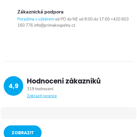
Zákaznická podpora
Poradíme s výběrem
od PO do NE od 8:00 do 17:00.+420 603
160 776 info@primakoupelny.cz
Hodnocení zákazníků
4,9
319 hodnocení
Zobrazit recenze
ZOBRAZIT