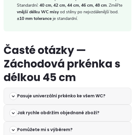
Standardní:
40 cm, 42 cm, 44 cm, 46 cm, 48 cm
. Změřte
vnější délku WC mísy
od stěny po nejvzdálenější bod.
±10 mm tolerance
je standardní.
Časté otázky —
Záchodová prkénka s
délkou 45 cm
Pasuje univerzální prkénko ke všem WC?
Jak rychle obdržím objednané zboží?
Pomůžete mi s výběrem?