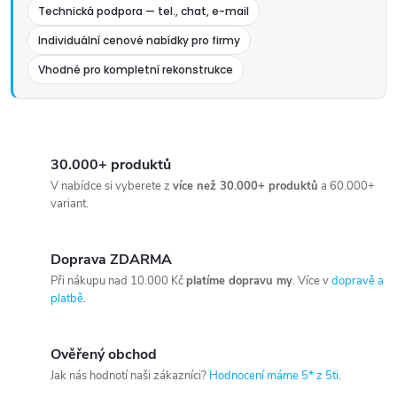
Technická podpora — tel., chat, e-mail
Individuální cenové nabídky pro firmy
Vhodné pro kompletní rekonstrukce
30.000+ produktů
V nabídce si vyberete z
více než 30.000+ produktů
a 60.000+
variant.
Doprava ZDARMA
Při nákupu nad 10.000 Kč
platíme dopravu my
. Více v
dopravě a
platbě
.
Ověřený obchod
Jak nás hodnotí naši zákazníci?
Hodnocení máme 5* z 5ti
.