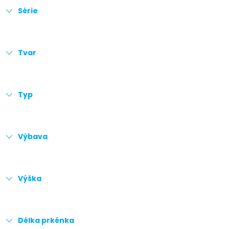
Série
Tvar
Typ
Výbava
Výška
Délka prkénka