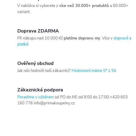
V nabídce si vyberete z
více než 30.000+ produktů
a 60.000+
variant.
Doprava ZDARMA
Při nákupu nad 10.000 Kč
platíme dopravu my
. Více v
dopravě a
platbě
.
Ověřený obchod
Jak nás hodnotí naši zákazníci?
Hodnocení máme 5* z 5ti
.
Zákaznická podpora
Poradíme s výběrem
od PO do NE od 8:00 do 17:00.+420 603
160 776 info@primakoupelny.cz