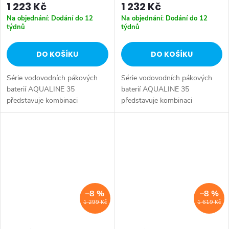
1 223 Kč
1 232 Kč
Na objednání: Dodání do 12
Na objednání: Dodání do 12
týdnů
týdnů
DO KOŠÍKU
DO KOŠÍKU
Série vodovodních pákových
Série vodovodních pákových
baterií AQUALINE 35
baterií AQUALINE 35
představuje kombinaci
představuje kombinaci
tradičního jednoduchého
tradičního jednoduchého
designu a kvality provedení za
designu a kvality provedení za
příznivou cenu. Série:
příznivou cenu. Série:
AQUALINE 35 • Hloubka: 280
AQUALINE 35 • Hloubka: 275
mm...
mm...
–8 %
–8 %
1 299 Kč
1 619 Kč