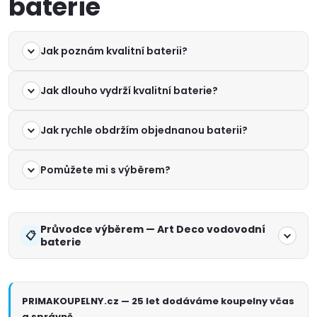
baterie
Jak poznám kvalitní baterii?
Jak dlouho vydrží kvalitní baterie?
Jak rychle obdržím objednanou baterii?
Pomůžete mi s výběrem?
Průvodce výběrem — Art Deco vodovodní
baterie
PRIMAKOUPELNY.cz — 25 let dodáváme koupelny včas
a správně