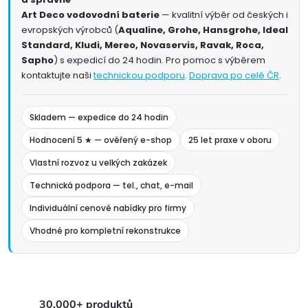
Art Deco vodovodní baterie
— kvalitní výběr od českých i
evropských výrobců (
Aqualine, Grohe, Hansgrohe, Ideal
Standard, Kludi, Mereo, Novaservis, Ravak, Roca,
Sapho
) s expedicí do 24 hodin. Pro pomoc s výběrem
kontaktujte naši
technickou podporu
.
Doprava po celé ČR
.
Skladem — expedice do 24 hodin
Hodnocení 5 ★ — ověřený e-shop
25 let praxe v oboru
Vlastní rozvoz u velkých zakázek
Technická podpora — tel., chat, e-mail
Individuální cenové nabídky pro firmy
Vhodné pro kompletní rekonstrukce
30.000+ produktů