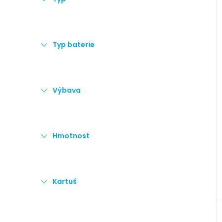
Typ baterie
Výbava
Hmotnost
Kartuš