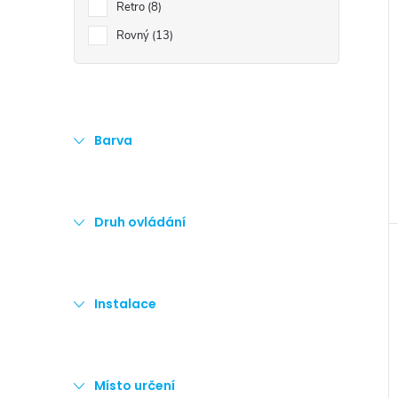
Retro
8
Rovný
13
Barva
Druh ovládání
Instalace
Místo určení