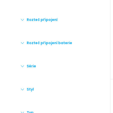
Rozteč připojení
Rozteč připojení baterie
Série
Styl
Typ