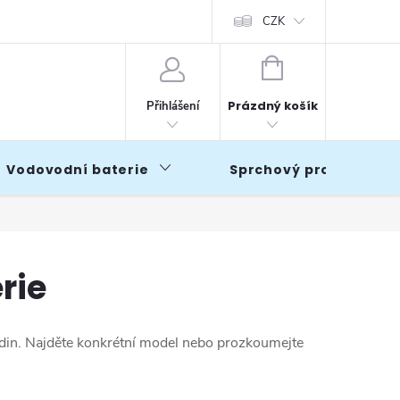
CZK
NÁKUPNÍ
KOŠÍK
Prázdný košík
Přihlášení
Vodovodní baterie
Sprchový program
rie
odin. Najděte konkrétní model nebo prozkoumejte