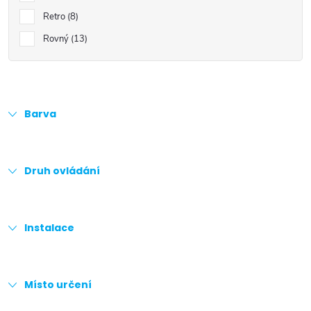
Retro
8
Rovný
13
Barva
Druh ovládání
Instalace
Místo určení