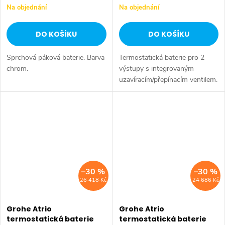
Na objednání
Na objednání
DO KOŠÍKU
DO KOŠÍKU
Sprchová páková baterie. Barva
Termostatická baterie pro 2
chrom.
výstupy s integrovaným
uzavíracím/přepínacím ventilem.
Barva chrom.
–30 %
–30 %
26 418 Kč
24 686 Kč
Grohe Atrio
Grohe Atrio
termostatická baterie
termostatická baterie