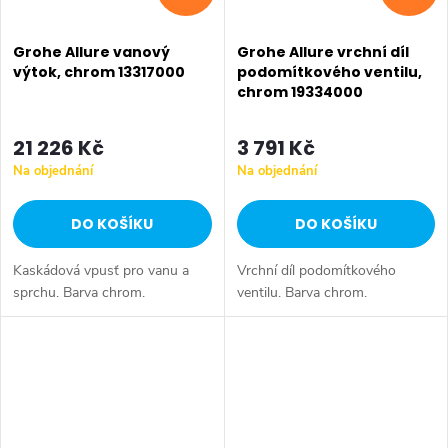
Grohe Allure vanový
Grohe Allure vrchní díl
výtok, chrom 13317000
podomítkového ventilu,
chrom 19334000
21 226 Kč
3 791 Kč
Na objednání
Na objednání
DO KOŠÍKU
DO KOŠÍKU
Kaskádová vpusť pro vanu a
Vrchní díl podomítkového
sprchu. Barva chrom.
ventilu. Barva chrom.