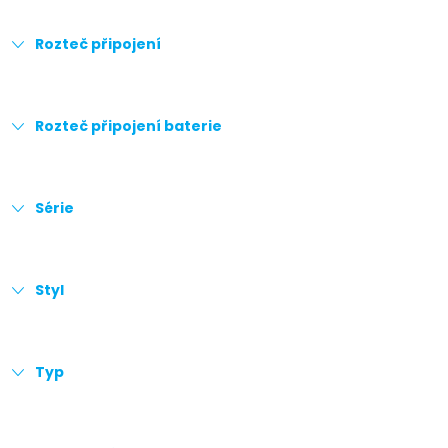
Rozteč připojení
Rozteč připojení baterie
Série
Styl
Typ