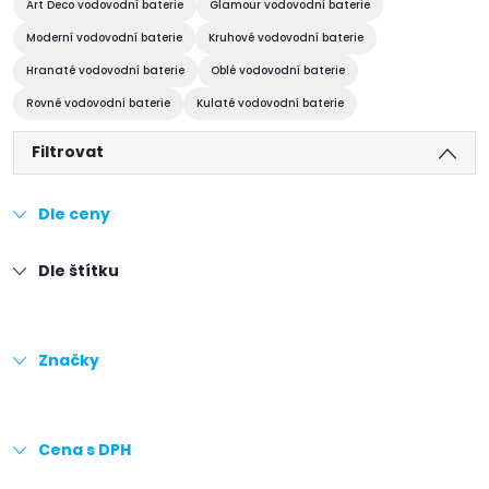
Art Deco vodovodní baterie
Glamour vodovodní baterie
Moderní vodovodní baterie
Kruhové vodovodní baterie
Hranaté vodovodní baterie
Oblé vodovodní baterie
Rovné vodovodní baterie
Kulaté vodovodní baterie
Filtrovat
Dle ceny
Dle štítku
Značky
Cena s DPH