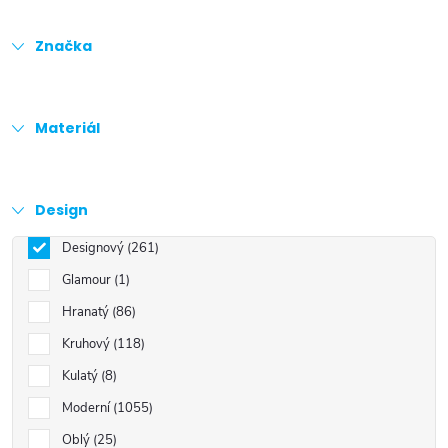
Značka
Materiál
Design
Designový
261
Glamour
1
Hranatý
86
Kruhový
118
Kulatý
8
Moderní
1055
Oblý
25