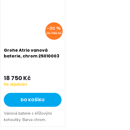
–30 %
26 786 Kč
Grohe Atrio vanová
baterie, chrom 25010003
18 750 Kč
Na objednání
DO KOŠÍKU
Vanová baterie s křížovými
kohoutky. Barva chrom.