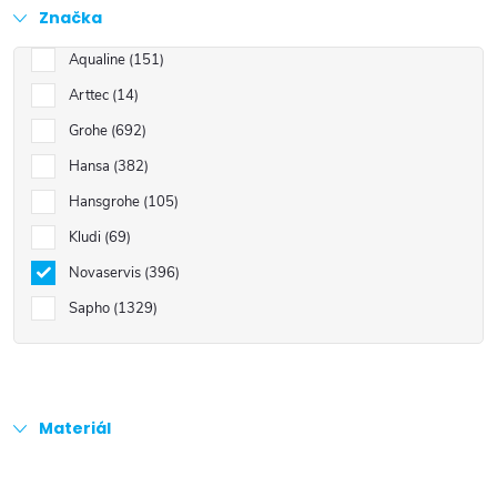
Značka
Aqualine
151
Arttec
14
Grohe
692
Hansa
382
Hansgrohe
105
Kludi
69
Novaservis
396
Sapho
1329
Materiál