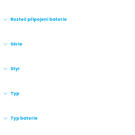
Rozteč připojení baterie
Série
Styl
Typ
Typ baterie