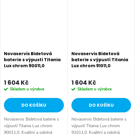
Bidetová...
provedení....
Novaservis Bidetová
Novaservis Bidetová
baterie s výpustí Titania
baterie s výpustí Titania
Lux chrom 90011,0
Lux chrom 91011,0
1 604 Kč
1 604 Kč
Skladem u výrobce
Skladem u výrobce
DO KOŠÍKU
DO KOŠÍKU
Novaservis Bidetová baterie s
Novaservis Bidetová baterie s
výpustí Titania Lux chrom
výpustí Titania Lux chrom
90011,0. Kvalitní a odolná
91011,0. Kvalitní a odolná