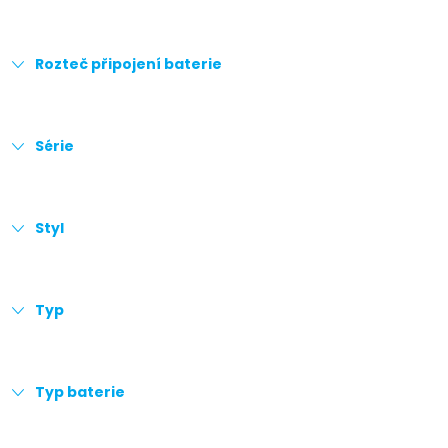
Rozteč připojení baterie
Série
Styl
Typ
Typ baterie