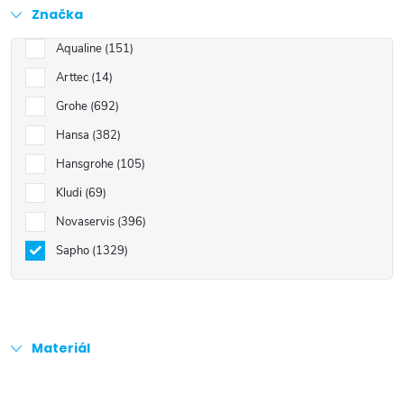
Značka
Aqualine
151
Arttec
14
Grohe
692
Hansa
382
Hansgrohe
105
Kludi
69
Novaservis
396
Sapho
1329
Materiál