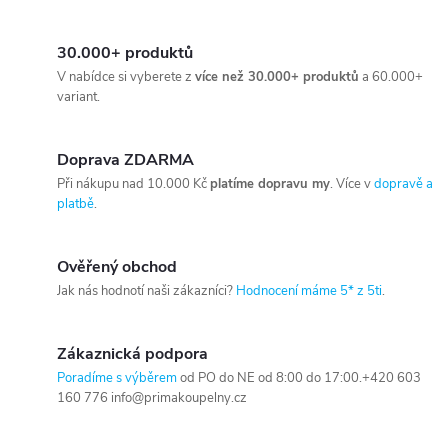
30.000+ produktů
V nabídce si vyberete z
více než 30.000+ produktů
a 60.000+
variant.
Doprava ZDARMA
Při nákupu nad 10.000 Kč
platíme dopravu my
. Více v
dopravě a
platbě
.
Ověřený obchod
Jak nás hodnotí naši zákazníci?
Hodnocení máme 5* z 5ti
.
Zákaznická podpora
Poradíme s výběrem
od PO do NE od 8:00 do 17:00.+420 603
160 776 info@primakoupelny.cz