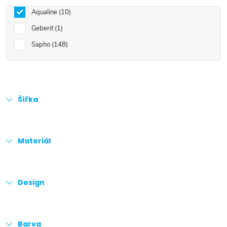
Aqualine
10
Geberit
1
Sapho
148
Šířka
Materiál
Design
Barva