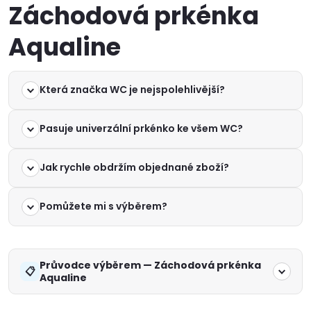
Záchodová prkénka
Aqualine
Která značka WC je nejspolehlivější?
Pasuje univerzální prkénko ke všem WC?
Jak rychle obdržím objednané zboží?
Pomůžete mi s výběrem?
Průvodce výběrem — Záchodová prkénka
Aqualine